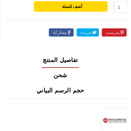
أضف للسلة
بنترست
تغريدة
مشاركة
تفاصيل المنتج
شحن
حجم الرسم البياني