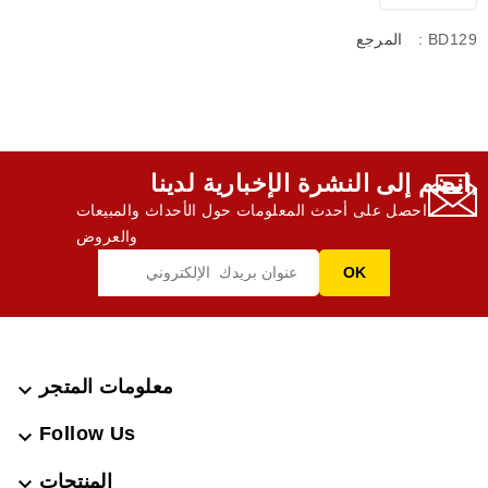
: BD129
المرجع
انضم إلى النشرة الإخبارية لدينا,
احصل على أحدث المعلومات حول الأحداث والمبيعات
والعروض
معلومات المتجر

Follow Us

المنتجات
