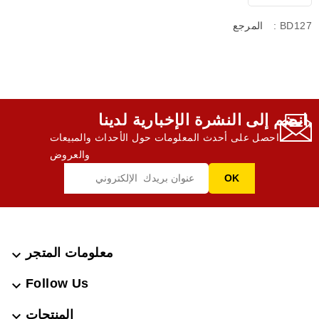
: BD127
المرجع
انضم إلى النشرة الإخبارية لدينا,
احصل على أحدث المعلومات حول الأحداث والمبيعات
والعروض
معلومات المتجر

Follow Us

المنتجات
