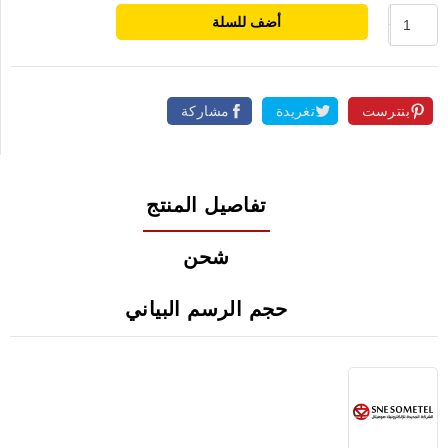
أضف للسلة
بنترست
تغريدة
مشاركة
تفاصيل المنتج
شحن
حجم الرسم البياني