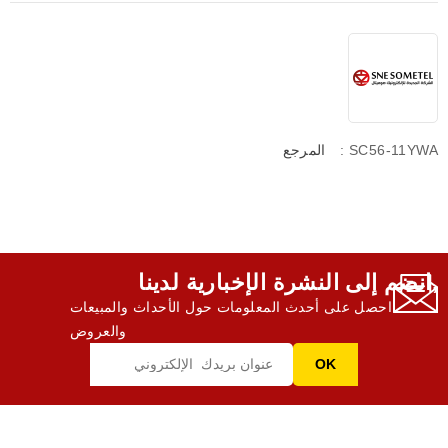
: SC56-11YWA
المرجع
انضم إلى النشرة الإخبارية لدينا,
احصل على أحدث المعلومات حول الأحداث والمبيعات
والعروض