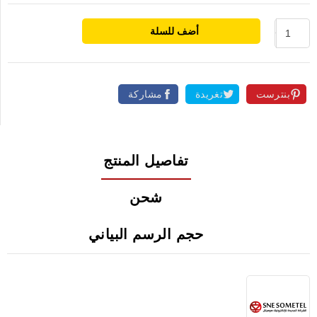
أضف للسلة
بنترست
تغريدة
مشاركة
تفاصيل المنتج
شحن
حجم الرسم البياني