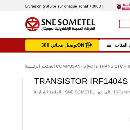
Livraison gratuite sur chaque achat +300DT.

الفئات
توصيل مجاني 300DNT +
INSTRUMENTS DE MESURE
MATERIELS CIRCUIT IMPRIMÈ & SOUDAGE
RÈGULATEURS & VARIATEURS DE VITESSE
NETTOYANTS, LUBRIFIANTS ...
TRANSISTOR I
Actifs
COMPOSANTS
الصفحة الرئيسية
TRANSISTOR IRF1404S
IRF140
المرجع :
SNE SOMETEL
العلامة التجارية :