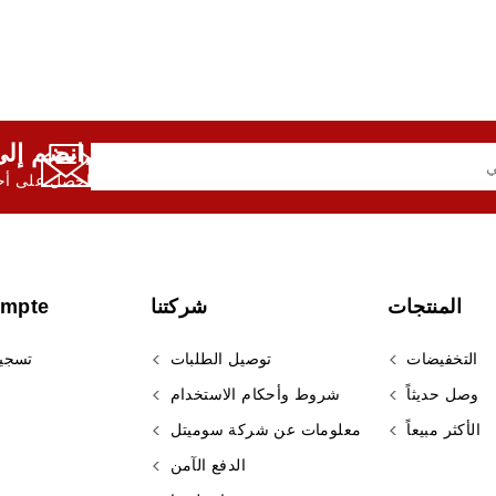
انضم إلى النشرة الإخبارية لدينا,
احصل على أحد
المنتجات
شركتنا
ompte
التخفيضات
توصيل الطلبات
تسجي
وصل حديثاً
شروط وأحكام الاستخدام
الأكثر مبيعاً
معلومات عن شركة سوميتل
الدفع الآمن