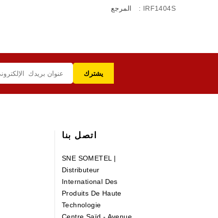
: IRF1404S
المرجع
اتصل بنا
SNE SOMETEL |
Distributeur
International Des
Produits De Haute
Technologie
Centre Saïd - Avenue