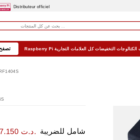
Distributeur officiel
تصفح 
الكتالوجات
التخفيضات
كل العلامات التجارية
Raspberry Pi
EQUIPEMENTS DIDACTIQUES
ALIMENTATIONS ÈLECTRIQUE & BATTERES
Formation sur la Sécurité Electrique 2025
RF1404S
4S
شامل للضريبة
7.150 د.ت.