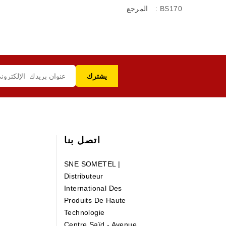
: BS170
المرجع
اتصل بنا
SNE SOMETEL |
Distributeur
International Des
Produits De Haute
Technologie
Centre Saïd - Avenue