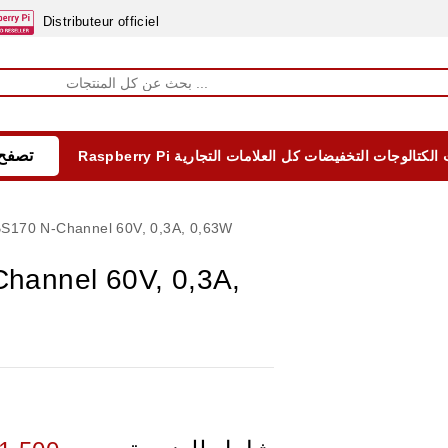
Distributeur officiel
تصفح 
الكتالوجات
التخفيضات
كل العلامات التجارية
Raspberry Pi
EQUIPEMENTS DIDACTIQUES
ALIMENTATIONS ÈLECTRIQUE & BATTERES
Formation sur la Sécurité Electrique 2025
170 N-Channel 60V, 0,3A, 0,63W
annel 60V, 0,3A,