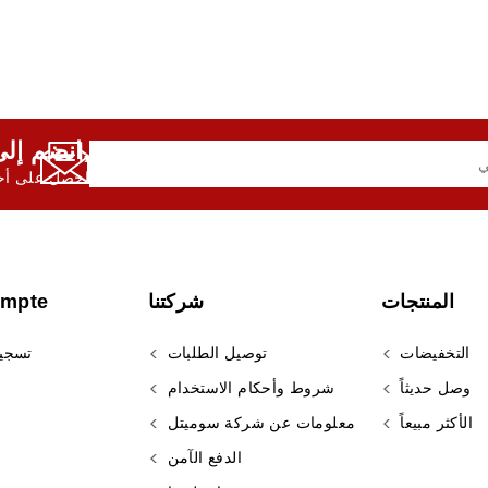
انضم إلى النشرة الإخبارية لدينا,
احصل على أحد
المنتجات
شركتنا
ompte
التخفيضات
توصيل الطلبات
تسجي
وصل حديثاً
شروط وأحكام الاستخدام
الأكثر مبيعاً
معلومات عن شركة سوميتل
الدفع الآمن