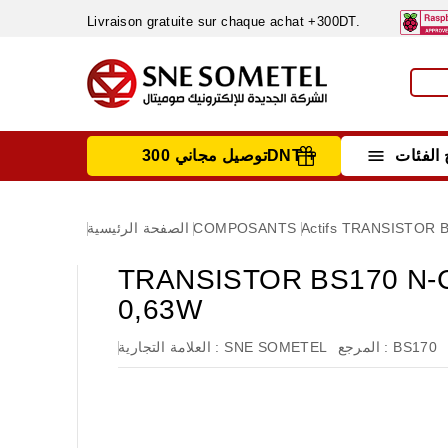
Livraison gratuite sur chaque achat +300DT.

الفئات
توصيل مجاني 300DNT +
INSTRUMENTS DE MESURE
MATERIELS CIRCUIT IMPRIMÈ & SOUDAGE
RÈGULATEURS & VARIATEURS DE VITESSE
NETTOYANTS, LUBRIFIANTS ...
TRANSISTOR BS
Actifs
COMPOSANTS
الصفحة الرئيسية
TRANSISTOR BS170 N-Ch
0,63W
BS170
المرجع :
SNE SOMETEL
العلامة التجارية :