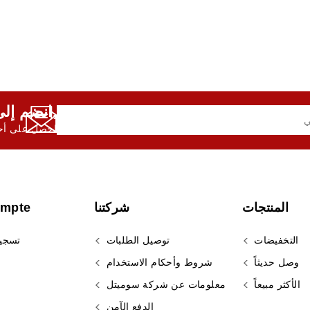
انضم إلى النشرة الإخبارية لدينا,
احصل على أحد
المنتجات
شركتنا
ompte
التخفيضات
توصيل الطلبات
تسجي
وصل حديثاً
شروط وأحكام الاستخدام
الأكثر مبيعاً
معلومات عن شركة سوميتل
الدفع الآمن