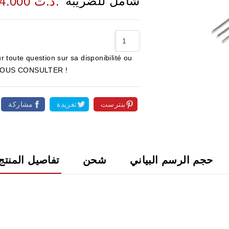
شامل للضريبة
4.000 د.ت.
r toute question sur sa disponibilité ou
ur NOUS CONSULTER !

بنترست
تغريدة
مشاركة
حجم الرسم البياني
شحن
تفاصيل المنتج