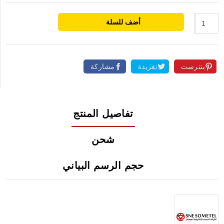
أضف للسلة
بنترست
تغريدة
مشاركة
تفاصيل المنتج
شحن
حجم الرسم البياني