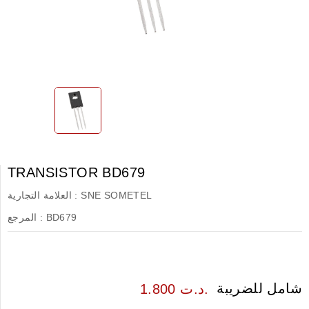
TRANSISTOR BD679
SNE SOMETEL
العلامة التجارية :
BD679
المرجع :
شامل للضريبة
1.800 د.ت.