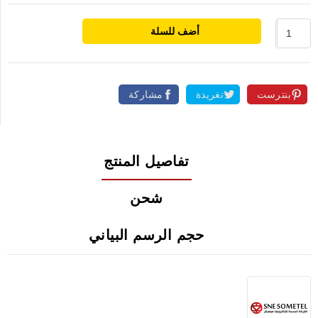
أضف للسلة
بنترست
تغريدة
مشاركة
تفاصيل المنتج
شحن
حجم الرسم البياني