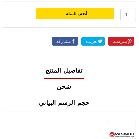
أضف للسلة
بنترست
تغريدة
مشاركة
تفاصيل المنتج
شحن
حجم الرسم البياني