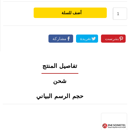
أضف للسلة
بنترست
تغريدة
مشاركة
تفاصيل المنتج
شحن
حجم الرسم البياني