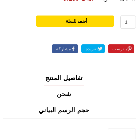
أضف للسلة
بنترست
تغريدة
مشاركة
تفاصيل المنتج
شحن
حجم الرسم البياني