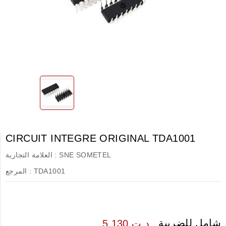
CIRCUIT INTEGRE ORIGINAL TDA1001
SNE SOMETEL
العلامة التجارية :
TDA1001
المرجع :
شامل للضريبة
5.130 د.ت.