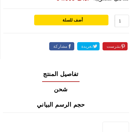
أضف للسلة
بنترست
تغريدة
مشاركة
تفاصيل المنتج
شحن
حجم الرسم البياني