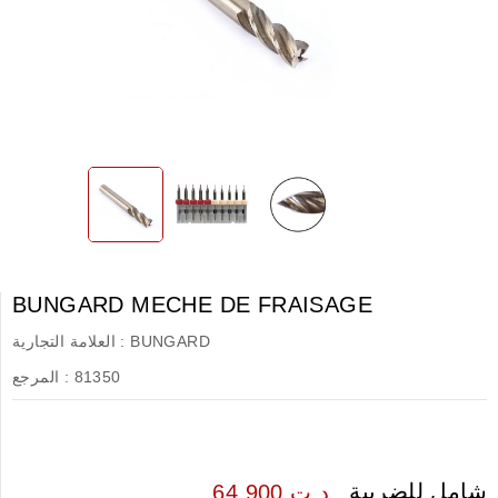
BUNGARD MECHE DE FRAISAGE
BUNGARD
العلامة التجارية :
81350
المرجع :
شامل للضريبة
64.900 د.ت.