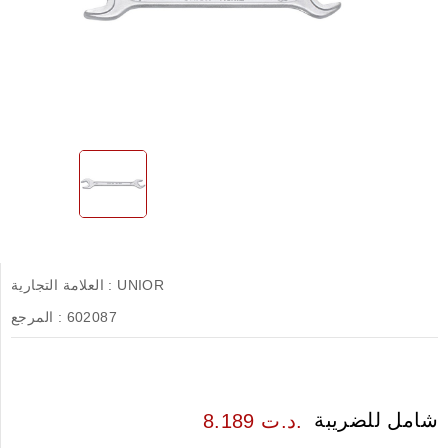
UNIOR
العلامة التجارية :
602087
المرجع :
شامل للضريبة
8.189 د.ت.