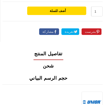
أضف للسلة
بنترست
تغريدة
مشاركة
تفاصيل المنتج
شحن
حجم الرسم البياني