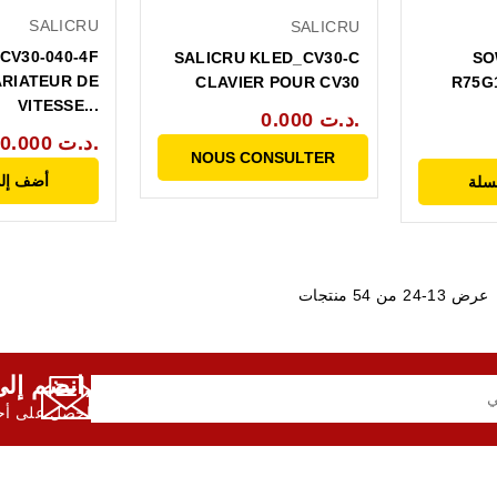
SALICRU
SALICRU
CV30-040-4F
SALICRU KLED_CV30-C
SO
ARIATEUR DE
CLAVIER POUR CV30
R75G1
VITESSE...
0.000 د.ت.
0.000 د.ت.
NOUS CONSULTER
أضف إلى
سلة
عرض 13-24 من 54 منتجات
انضم إلى النشرة الإخبارية لدينا,
احصل على أحد