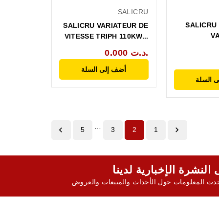
SALICRU
SALICRU 
SALICRU VARIATEUR DE
V
VITESSE TRIPH 110KW...
0.000 د.ت.
أضف إلى السلة
 السلة
…


5
3
2
1
ث المعلومات حول الأحداث والمبيعات والعروض