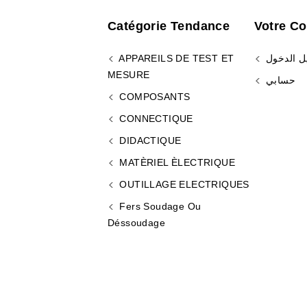
Catégorie Tendance
Votre C
ل الدخول
APPAREILS DE TEST ET
MESURE
حسابي
COMPOSANTS
CONNECTIQUE
DIDACTIQUE
MATÈRIEL ÈLECTRIQUE
OUTILLAGE ELECTRIQUES
Fers Soudage Ou
Déssoudage