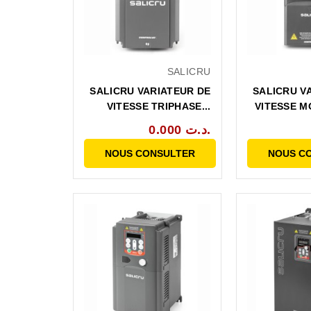
SALICRU
SALICRU VARIATEUR DE
SALICRU V
VITESSE TRIPHASE...
VITESSE M
0.000 د.ت.
NOUS CONSULTER
NOUS C