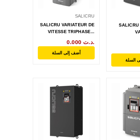
SALICRU
SALICRU VARIATEUR DE
SALICRU 
VITESSE TRIPHASE...
V
0.000 د.ت.
أضف إلى السلة
 السلة