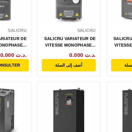
SALICRU
SALICRU
ARIATEUR DE
SALICRU VARIATEUR DE
SALICRU
ONOPHASE...
VITESSE MONOPHASE...
VITESSE
0.000 د.ت.
0.000 د.ت.
سلة
أضف إلى السلة
ONSULTER