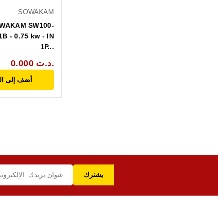
SOWAKAM
WAKAM SW100-
B - 0.75 kw - IN
1P...
0.000 د.ت.
أضف إلى ال