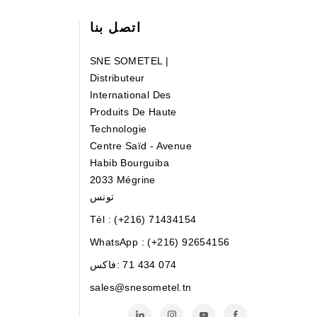
اتصل بنا
SNE SOMETEL |
Distributeur
International Des
Produits De Haute
Technologie
Centre Saïd - Avenue
Habib Bourguiba
2033 Mégrine
تونس
Tél : (+216) 71434154
WhatsApp : (+216) 92654156
71 434 074
فاكس:
sales@snesometel.tn