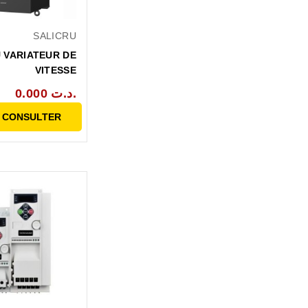
SALICRU
 VARIATEUR DE
VITESSE
0.000 د.ت.
 CONSULTER