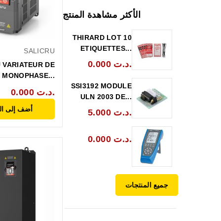
الأكثر مشاهدة المنتج
THIRARD LOT 10
ETIQUETTES...
SALICRU
0.000 د.ت.
 VARIATEUR DE
 MONOPHASE...
SSI3192 MODULE
0.000 د.ت.
ULN 2003 DE...
أضف إلى ال
5.000 د.ت.
0.000 د.ت.
جميع المنتجات